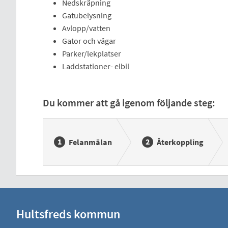
Nedskräpning
Gatubelysning
Avlopp/vatten
Gator och vägar
Parker/lekplatser
Laddstationer- elbil
Du kommer att gå igenom följande steg:
Felanmälan
Återkoppling
Hultsfreds kommun