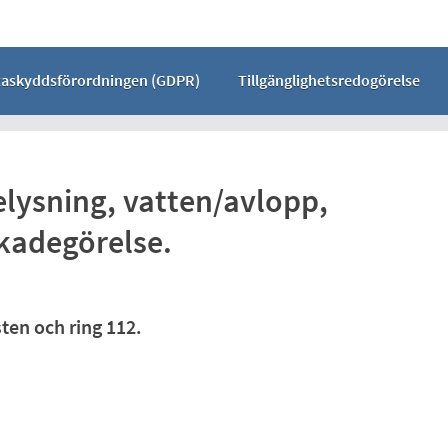
taskyddsförordningen (GDPR)
Tillgänglighetsredogörelse
lysning, vatten/avlopp,
kadegörelse.
sten och ring 112.