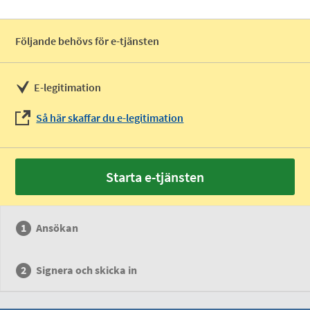
Följande behövs för e-tjänsten
E-legitimation
Så här skaffar du e-legitimation
Starta e-tjänsten
Ansökan
Signera och skicka in