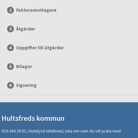
Fakturamottagare
Åtgärder
Uppgifter till åtgärder
Bilagor
Signering
Hultsfreds kommun
010-354 20 01, röststyrd telefonist, tala om vem du vill prata med