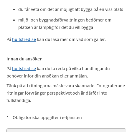
du får veta om det är möjligt att bygga på en viss plats
miljö- och byggnadsförvaltningen bedömer om
platsen är lämplig för det du vill bygga
På
hultsfred.se
kan du läsa mer om vad som gäller.
Innan du ansöker
På
hultsfred.se
kan du ta reda på vilka handlingar du
behöver inför din ansökan eller anmälan.
Tänk på att ritningarna måste vara skannade. Fotograferade
ritningar förvränger perspektivet och är därför inte
fullständiga.
* = Obligatoriska uppgifter i e-tjänsten